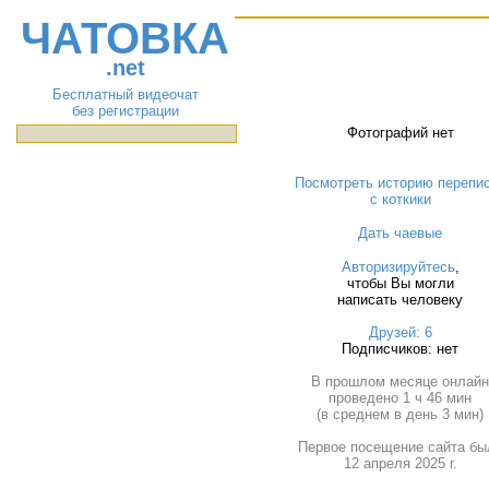
ЧАТОВКА
.net
Бесплатный видеочат
без регистрации
Фотографий нет
Посмотреть историю перепи
с коткики
Дать чаевые
Авторизируйтесь
,
чтобы Вы могли
написать человеку
Друзей: 6
Подписчиков: нет
В прошлом месяце онлай
проведено 1 ч 46 мин
(в среднем в день 3 мин)
Первое посещение сайта бы
12 апреля 2025 г.