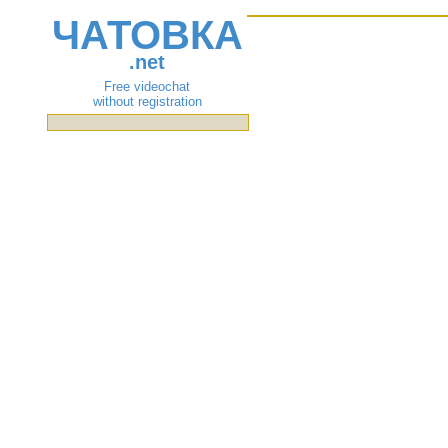
ЧАТОВКА
.net
Free videochat
without registration