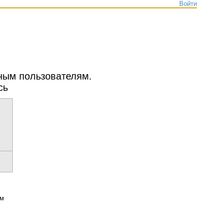
Войти
нным пользователям.
сь
ым