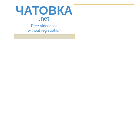
ЧАТОВКА
.net
Free videochat
without registration