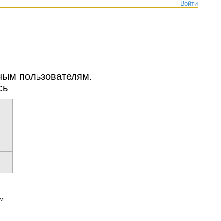
Войти
нным пользователям.
сь
ым