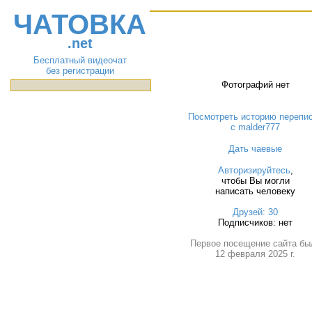
ЧАТОВКА
.net
Бесплатный видеочат
без регистрации
Фотографий нет
Посмотреть историю перепи
с malder777
Дать чаевые
Авторизируйтесь
,
чтобы Вы могли
написать человеку
Друзей: 30
Подписчиков: нет
Первое посещение сайта бы
12 февраля 2025 г.