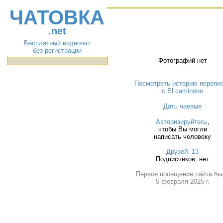
ЧАТОВКА
.net
Бесплатный видеочат
без регистрации
Фотографий нет
Посмотреть историю перепи
с El caminooo
Дать чаевые
Авторизируйтесь
,
чтобы Вы могли
написать человеку
Друзей: 13
Подписчиков: нет
Первое посещение сайта бы
5 февраля 2025 г.