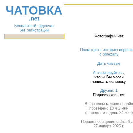
ЧАТОВКА
.net
Бесплатный видеочат
без регистрации
Фотографий нет
Посмотреть историю перепи
с obrezany
Дать чаевые
Авторизируйтесь
,
чтобы Вы могли
написать человеку
Друзей: 1
Подписчиков: нет
В прошлом месяце онлай
проведено 18 ч 2 мин
(в среднем в день 34 мин)
Первое посещение сайта бы
27 января 2025 г.