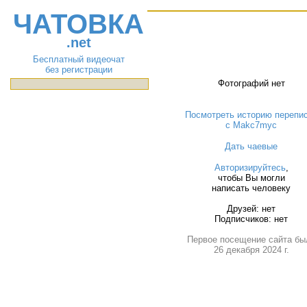
ЧАТОВКА
.net
Бесплатный видеочат
без регистрации
Фотографий нет
Посмотреть историю перепи
с Makc7myc
Дать чаевые
Авторизируйтесь
,
чтобы Вы могли
написать человеку
Друзей: нет
Подписчиков: нет
Первое посещение сайта бы
26 декабря 2024 г.