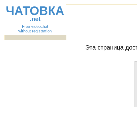
ЧАТОВКА
.net
Free videochat
without registration
Эта страница дос