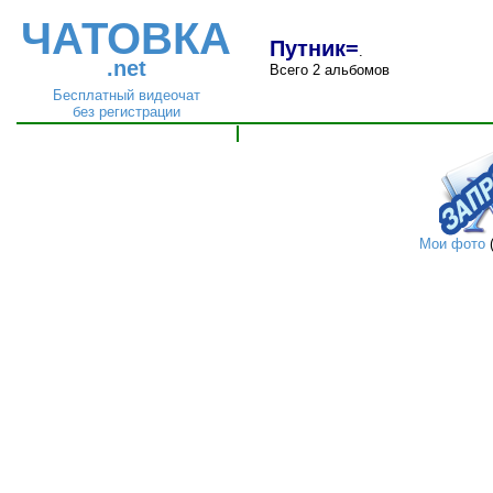
ЧАТОВКА
Путник=
.
.net
Всего 2 альбомов
Бесплатный видеочат
без регистрации
Мои фото
(