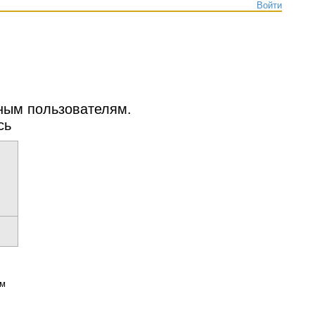
Войти
нным пользователям.
сь
ым