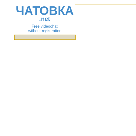
ЧАТОВКА
.net
Free videochat
without registration