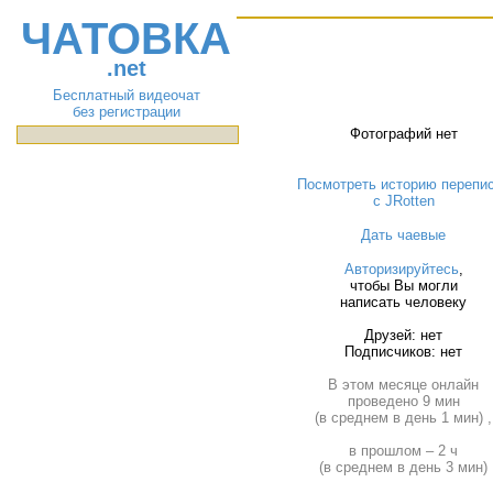
ЧАТОВКА
.net
Бесплатный видеочат
без регистрации
Фотографий нет
Посмотреть историю перепи
с JRotten
Дать чаевые
Авторизируйтесь
,
чтобы Вы могли
написать человеку
Друзей: нет
Подписчиков: нет
В этом месяце онлайн
проведено 9 мин
(в среднем в день 1 мин) ,
в прошлом – 2 ч
(в среднем в день 3 мин)