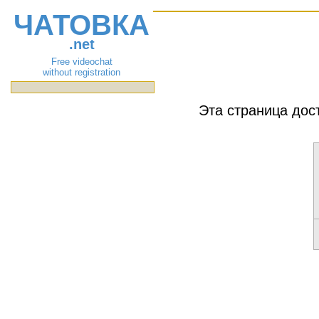
ЧАТОВКА
.net
Free videochat
without registration
Эта страница дос