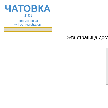
ЧАТОВКА
.net
Free videochat
without registration
Эта страница дос