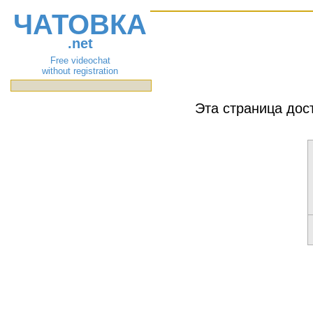
ЧАТОВКА
.net
Free videochat
without registration
Эта страница дос