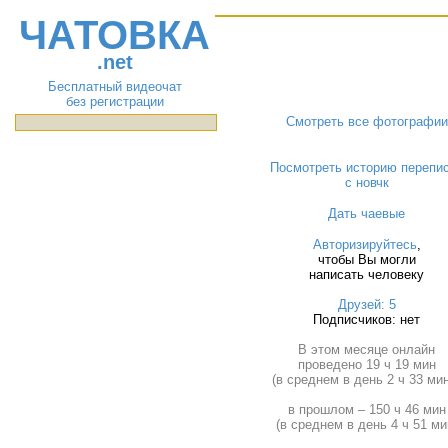
ЧАТОВКА
.net
Бесплатный видеочат
без регистрации
Смотреть все фотографии
Посмотреть историю перепи
с новчк
Дать чаевые
Авторизируйтесь
,
чтобы Вы могли
написать человеку
Друзей: 5
Подписчиков: нет
В этом месяце онлайн
проведено 19 ч 19 мин
(в среднем в день 2 ч 33 мин
в прошлом – 150 ч 46 мин
(в среднем в день 4 ч 51 ми