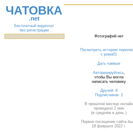
ЧАТОВКА
.net
Бесплатный видеочат
без регистрации
Фотографий нет
Посмотреть историю перепи
с рома01
Дать чаевые
Авторизируйтесь
,
чтобы Вы могли
написать человеку
Друзей: 8
Подписчиков: 2
В прошлом месяце онлай
проведено 2 мин
(в среднем в день )
Первое посещение сайта бы
18 февраля 2022 г.