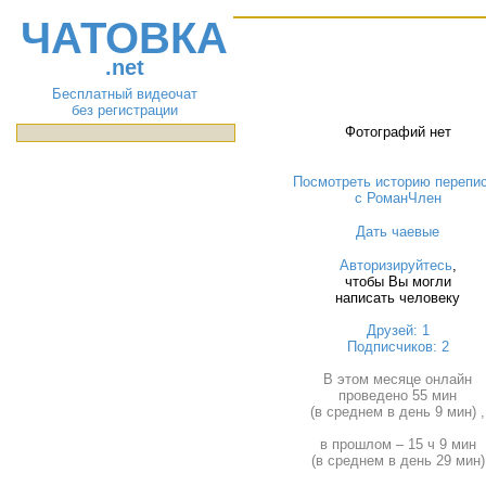
ЧАТОВКА
.net
Бесплатный видеочат
без регистрации
Фотографий нет
Посмотреть историю перепи
с РоманЧлен
Дать чаевые
Авторизируйтесь
,
чтобы Вы могли
написать человеку
Друзей: 1
Подписчиков: 2
В этом месяце онлайн
проведено 55 мин
(в среднем в день 9 мин) ,
в прошлом – 15 ч 9 мин
(в среднем в день 29 мин)