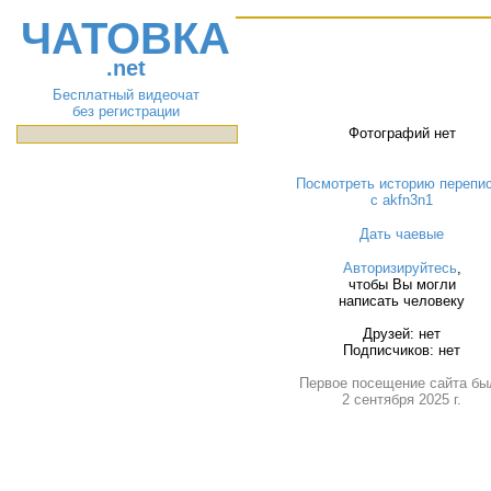
ЧАТОВКА
.net
Бесплатный видеочат
без регистрации
Фотографий нет
Посмотреть историю перепи
с akfn3n1
Дать чаевые
Авторизируйтесь
,
чтобы Вы могли
написать человеку
Друзей: нет
Подписчиков: нет
Первое посещение сайта бы
2 сентября 2025 г.