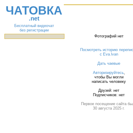
ЧАТОВКА
.net
Бесплатный видеочат
без регистрации
Фотографий нет
Посмотреть историю перепи
с Eva.lvan
Дать чаевые
Авторизируйтесь
,
чтобы Вы могли
написать человеку
Друзей: нет
Подписчиков: нет
Первое посещение сайта бы
30 августа 2025 г.