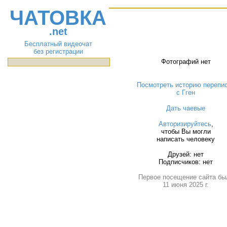
ЧАТОВКА
.net
Бесплатный видеочат
без регистрации
Фотографий нет
Посмотреть историю перепи
с Гген
Дать чаевые
Авторизируйтесь
,
чтобы Вы могли
написать человеку
Друзей: нет
Подписчиков: нет
Первое посещение сайта бы
11 июня 2025 г.